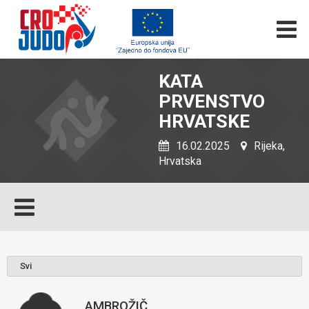
KATA
PRVENSTVO
HRVATSKE
16.02.2025
Rijeka,
Hrvatska
AMBROŽIČ