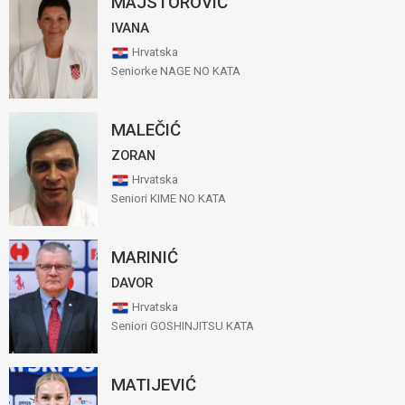
MAJSTOROVIĆ
IVANA
Hrvatska
Seniorke NAGE NO KATA
MALEČIĆ
ZORAN
Hrvatska
Seniori KIME NO KATA
MARINIĆ
DAVOR
Hrvatska
Seniori GOSHINJITSU KATA
MATIJEVIĆ