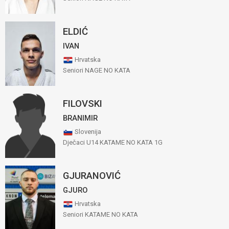
ELDIĆ
IVAN
Hrvatska
Seniori NAGE NO KATA
FILOVSKI
BRANIMIR
Slovenija
Dječaci U14 KATAME NO KATA 1G
GJURANOVIĆ
GJURO
Hrvatska
Seniori KATAME NO KATA