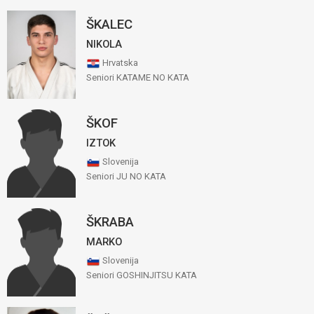
ŠKALEC
NIKOLA
Hrvatska
Seniori KATAME NO KATA
ŠKOF
IZTOK
Slovenija
Seniori JU NO KATA
ŠKRABA
MARKO
Slovenija
Seniori GOSHINJITSU KATA