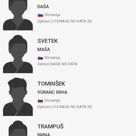
DAŠA
Slovenija
Dječaci U14 NAGE NO KATA 3G
SVETEK
MAŠA
Slovenija
Seniori NAGE NO KATA
TOMINŠEK
VORANC MIHA
Slovenija
Dječaci U14 NAGE NO KATA 3G
TRAMPUŠ
BRINA