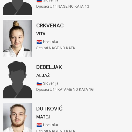
Slovenija
Dječaci U14 NAGE NO KATA 1G
CRKVENAC
VITA
Hrvatska
Seniori NAGE NO KATA
DEBELJAK
ALJAŽ
Slovenija
Dječaci U14 KATAME NO KATA 1G
DUTKOVIĆ
MATEJ
Hrvatska
Seniori NAGE NO KATA