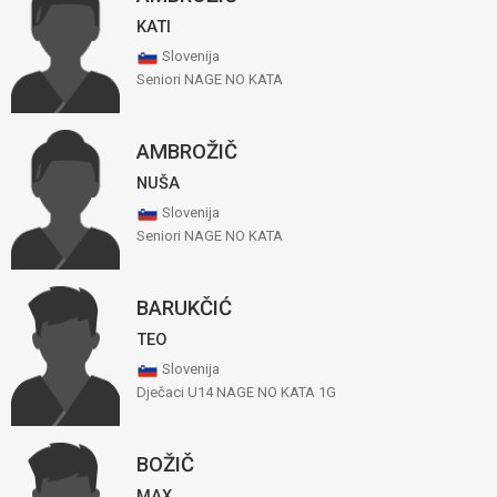
KATI
Slovenija
Seniori NAGE NO KATA
AMBROŽIČ
NUŠA
Slovenija
Seniori NAGE NO KATA
BARUKČIĆ
TEO
Slovenija
Dječaci U14 NAGE NO KATA 1G
BOŽIČ
MAX