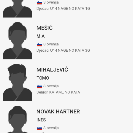
Slovenija
Dječaci U14 NAGE NO KATA 1G
MEŠIĆ
MIA
Slovenija
Dječaci U14 NAGE NO KATA 3G
MIHALJEVIĆ
TOMO
Slovenija
Seniori KATAME NO KATA
NOVAK HARTNER
INES
Slovenija