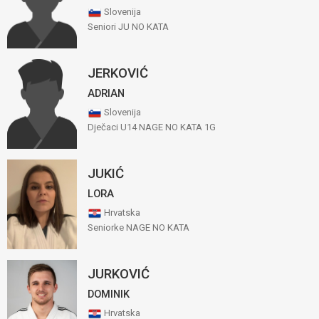
Slovenija
Seniori JU NO KATA
JERKOVIĆ
ADRIAN
Slovenija
Dječaci U14 NAGE NO KATA 1G
JUKIĆ
LORA
Hrvatska
Seniorke NAGE NO KATA
JURKOVIĆ
DOMINIK
Hrvatska