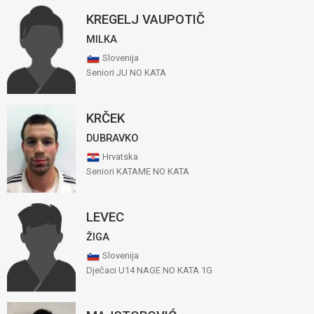
KREGELJ VAUPOTIČ
MILKA
Slovenija
Seniori JU NO KATA
KRČEK
DUBRAVKO
Hrvatska
Seniori KATAME NO KATA
LEVEC
ŽIGA
Slovenija
Dječaci U14 NAGE NO KATA 1G