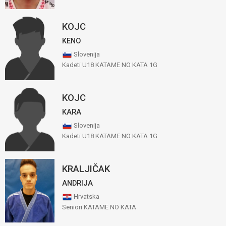
KOJC
KENO
Slovenija
Kadeti U18 KATAME NO KATA 1G
KOJC
KARA
Slovenija
Kadeti U18 KATAME NO KATA 1G
KRALJIČAK
ANDRIJA
Hrvatska
Seniori KATAME NO KATA