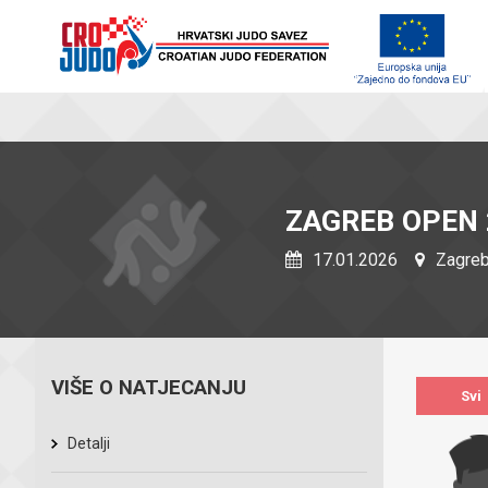
ZAGREB OPEN 
17.01.2026
Zagreb
VIŠE O NATJECANJU
Svi
Detalji