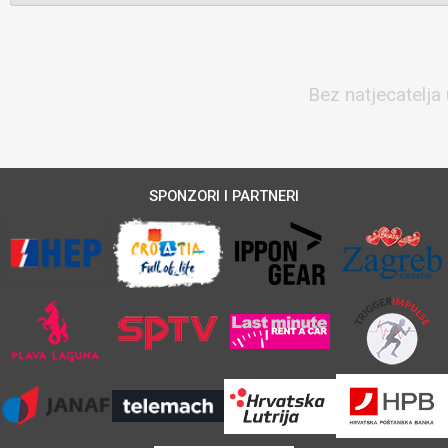
Bez natjecatelja 
SPONZORI I PARTNERI