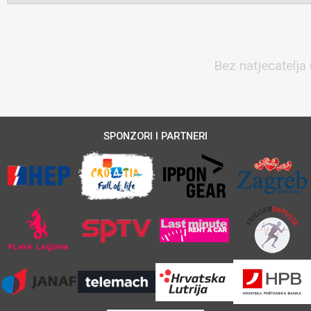
Bez natjecatelja 
SPONZORI I PARTNERI