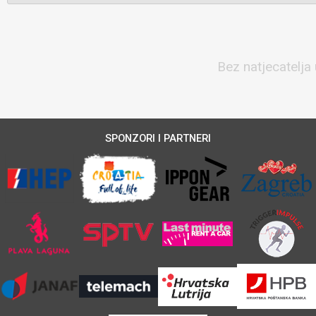
Bez natjecatelja 
SPONZORI I PARTNERI