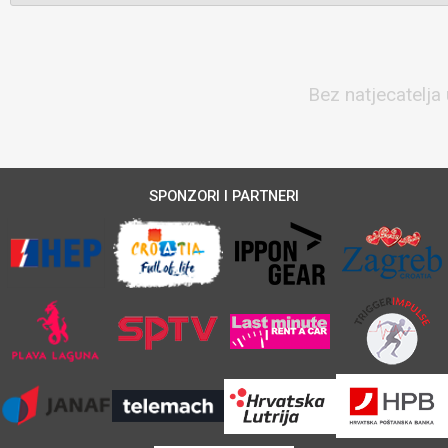
Bez natjecatelja 
SPONZORI I PARTNERI