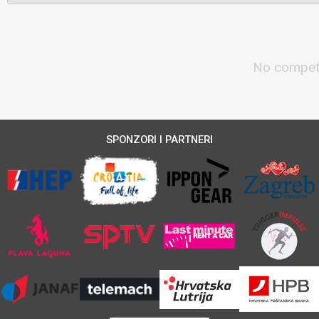
No competi
SPONZORI I PARTNERI