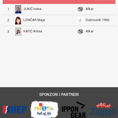
JUKIĆ Ivana
Alkar
1
LONČAR Maja
Dubrovnik 1966
2
KATIĆ Antea
Alkar
3
SPONZORI I PARTNERI