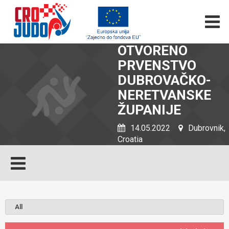
OTVORENO
PRVENSTVO
DUBROVAČKO-
NERETVANSKE
ŽUPANIJE
14.05.2022
Dubrovnik,
Croatia