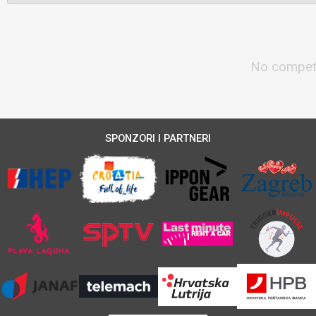
No competi
SPONZORI I PARTNERI