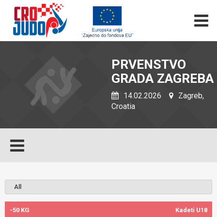
PRVENSTVO
GRADA ZAGREBA
14.02.2026
Zagreb,
Croatia
-50 KG
Kadeti U18