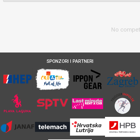
No competi
SPONZORI I PARTNERI