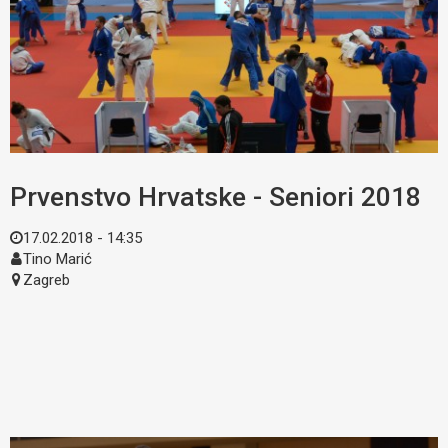
Prvenstvo Hrvatske - Seniori 2018
17.02.2018 - 14:35
Tino Marić
Zagreb