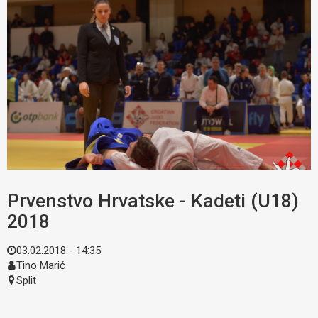
Prvenstvo Hrvatske - Kadeti (U18)
2018
03.02.2018 - 14:35
Tino Marić
Split