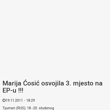
Marija Ćosić osvojila 3. mjesto na
EP-u !!!
19.11.2011 - 18:29
Tyumen (RUS); 18.-20. studenog