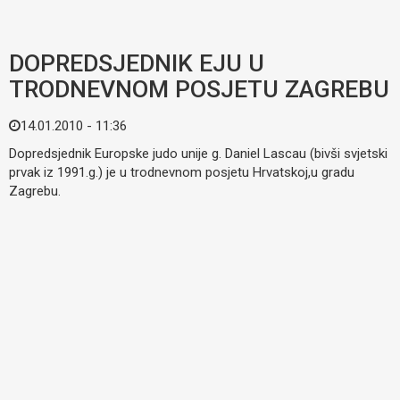
DOPREDSJEDNIK EJU U
TRODNEVNOM POSJETU ZAGREBU
14.01.2010 - 11:36
Dopredsjednik Europske judo unije g. Daniel Lascau (bivši svjetski
prvak iz 1991.g.) je u trodnevnom posjetu Hrvatskoj,u gradu
Zagrebu.