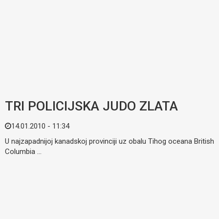
TRI POLICIJSKA JUDO ZLATA
14.01.2010 - 11:34
U najzapadnijoj kanadskoj provinciji uz obalu Tihog oceana British
Columbia ...