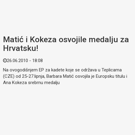
Matić i Kokeza osvojile medalju za
Hrvatsku!
26.06.2010 - 18:08
Na ovogodišnjem EP za kadete koje se održava u Teplicama
(CZE) od 25-27.lipnja, Barbara Matić osvojila je Europsku titulu i
Ana Kokeza srebrnu medalju