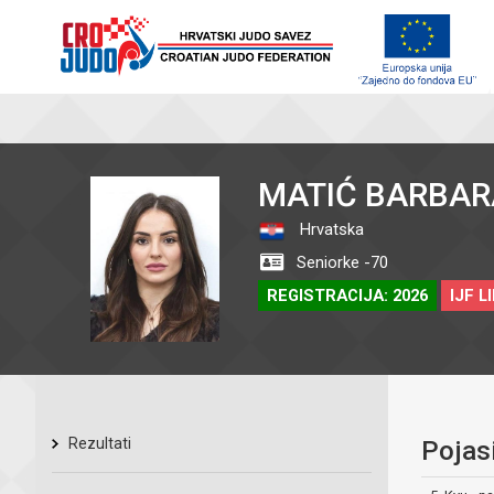
MATIĆ BARBAR
Hrvatska
Seniorke -70
REGISTRACIJA: 2026
IJF L
Rezultati
Pojas