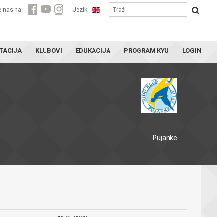
e nas na:
Jezik
TACIJA
KLUBOVI
EDUKACIJA
PROGRAM KYU
LOGIN
Pujanke