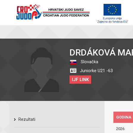
DRDÁKOVÁ MA
Slovačka
Juniorke U21 -63
IJF LINK
GODINA
Rezultati
2026