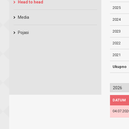
Head to head
2025
Media
2024
2023
Pojasi
2022
2021
Ukupno
DATUM
04.07.202