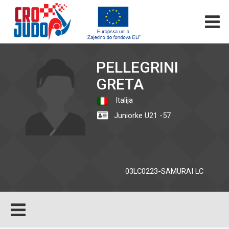
PELLEGRINI
GRETA
Italija
Juniorke U21 -57
03LC0223-SAMURAI LC