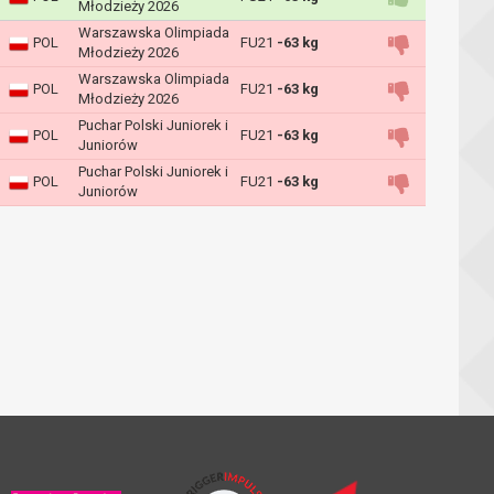
Młodzieży 2026
Warszawska Olimpiada
POL
FU21
-63 kg
Młodzieży 2026
Warszawska Olimpiada
POL
FU21
-63 kg
Młodzieży 2026
Puchar Polski Juniorek i
POL
FU21
-63 kg
Juniorów
Puchar Polski Juniorek i
POL
FU21
-63 kg
Juniorów