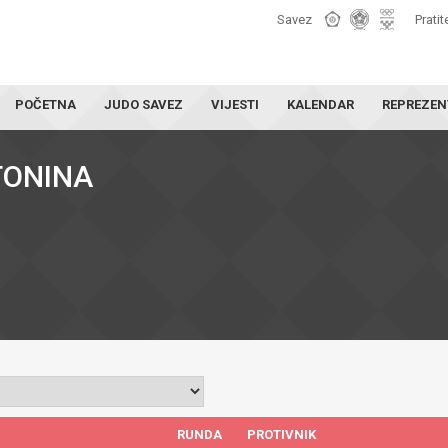
Savez
Pratit
POČETNA
JUDO SAVEZ
VIJESTI
KALENDAR
REPREZEN
TONINA
RUNDA
PROTIVNIK