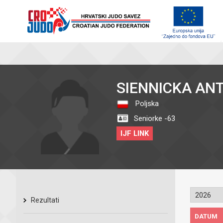
SIENNICKA AN
Poljska
Seniorke -63
IJF LINK
Rezultati
DATUM