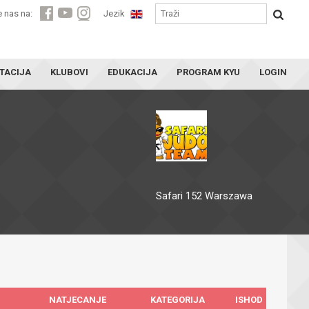
e nas na:
Jezik
TACIJA
KLUBOVI
EDUKACIJA
PROGRAM KYU
LOGIN
Safari 152 Warszawa
NATJECANJE
KATEGORIJA
ISHOD