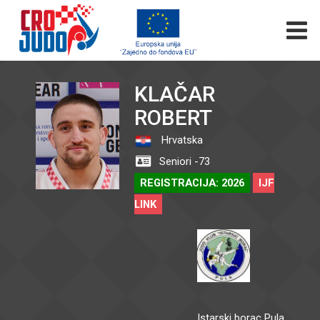
KLAČAR
ROBERT
Hrvatska
Seniori -73
REGISTRACIJA: 2026
IJF
LINK
Istarski borac Pula