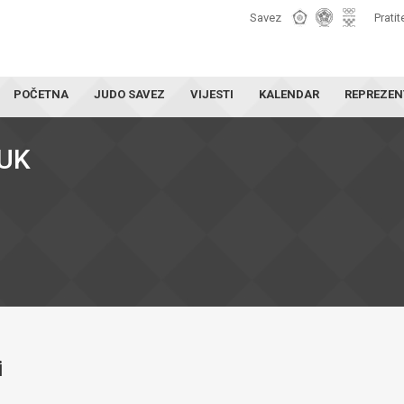
Savez
Pratit
POČETNA
JUDO SAVEZ
VIJESTI
KALENDAR
REPREZEN
UK
i