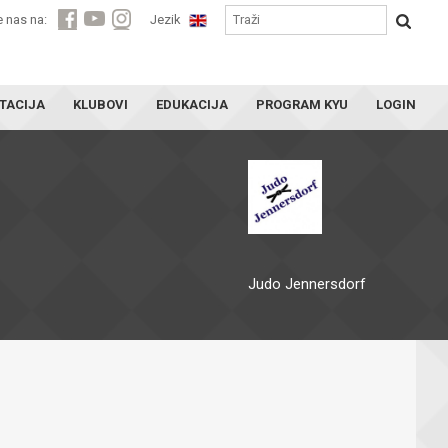
e nas na:
Jezik
TACIJA
KLUBOVI
EDUKACIJA
PROGRAM KYU
LOGIN
Judo Jennersdorf