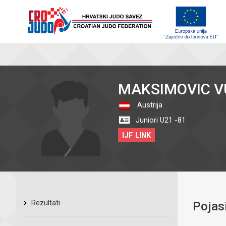
MAKSIMOVIC V
Austrija
Juniori U21 -81
IJF LINK
Rezultati
Pojas