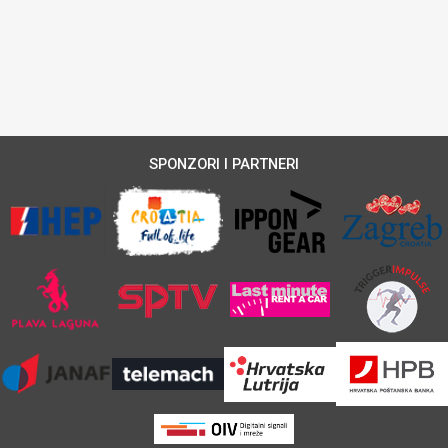
SPONZORI I PARTNERI