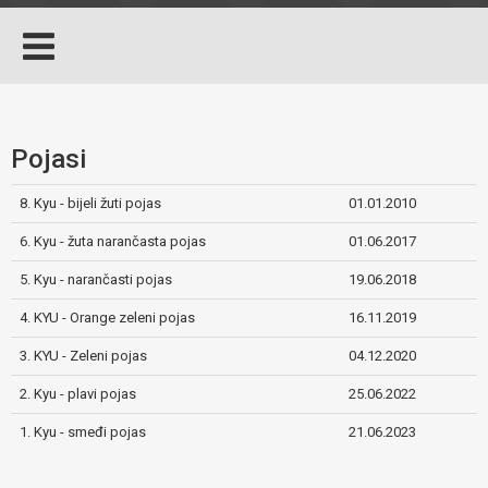
Pojasi
8. Kyu - bijeli žuti pojas
01.01.2010
6. Kyu - žuta narančasta pojas
01.06.2017
5. Kyu - narančasti pojas
19.06.2018
4. KYU - Orange zeleni pojas
16.11.2019
3. KYU - Zeleni pojas
04.12.2020
2. Kyu - plavi pojas
25.06.2022
1. Kyu - smeđi pojas
21.06.2023