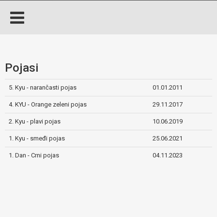
Pojasi
5. Kyu - narančasti pojas
01.01.2011
4. KYU - Orange zeleni pojas
29.11.2017
2. Kyu - plavi pojas
10.06.2019
1. Kyu - smeđi pojas
25.06.2021
1. Dan - Crni pojas
04.11.2023