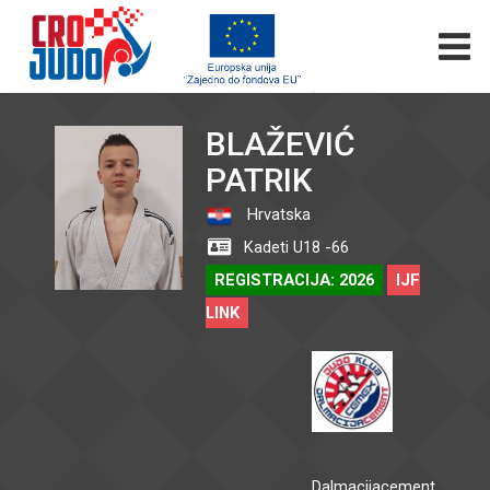
BLAŽEVIĆ
PATRIK
Hrvatska
Kadeti U18 -66
REGISTRACIJA: 2026
IJF
LINK
Dalmacijacement