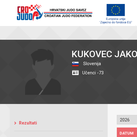
KUKOVEC JAK
Slovenija
Učenci -73
Rezultati
DATUM