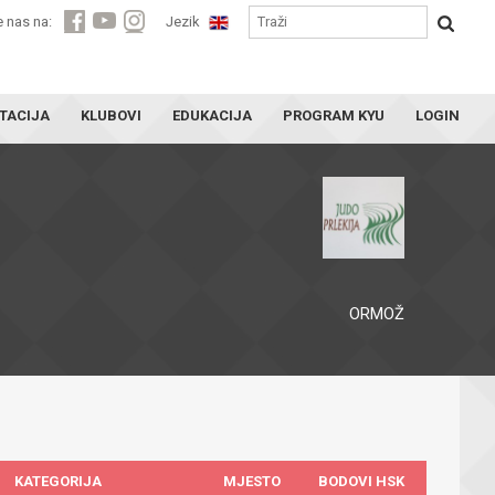
e nas na:
Jezik
TACIJA
KLUBOVI
EDUKACIJA
PROGRAM KYU
LOGIN
ORMOŽ
KATEGORIJA
MJESTO
BODOVI HSK