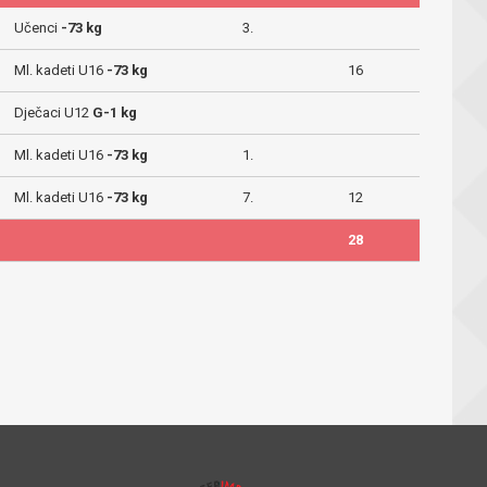
Učenci
-73 kg
3.
Ml. kadeti U16
-73 kg
16
Dječaci U12
G-1 kg
Ml. kadeti U16
-73 kg
1.
Ml. kadeti U16
-73 kg
7.
12
28