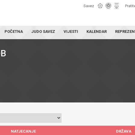
Savez
Pratit
POČETNA
JUDO SAVEZ
VIJESTI
KALENDAR
REPREZEN
OB
NATJECANJE
DRŽAVA