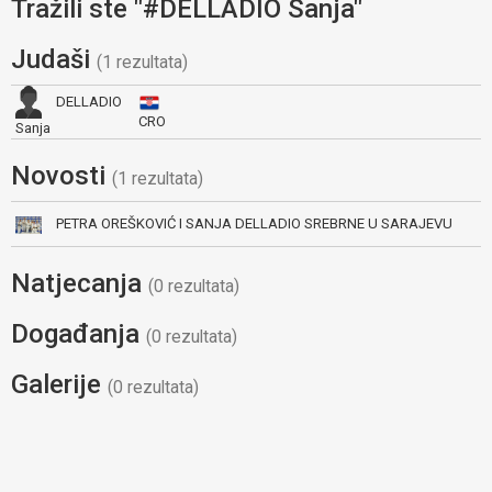
Tražili ste "#DELLADIO Sanja"
Judaši
(1 rezultata)
DELLADIO
CRO
Sanja
Novosti
(1 rezultata)
PETRA OREŠKOVIĆ I SANJA DELLADIO SREBRNE U SARAJEVU
Natjecanja
(0 rezultata)
Događanja
(0 rezultata)
Galerije
(0 rezultata)