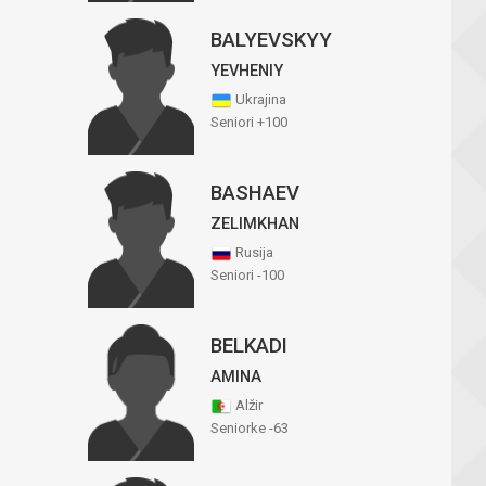
BALYEVSKYY
YEVHENIY
Ukrajina
Seniori +100
BASHAEV
ZELIMKHAN
Rusija
Seniori -100
BELKADI
AMINA
Alžir
Seniorke -63