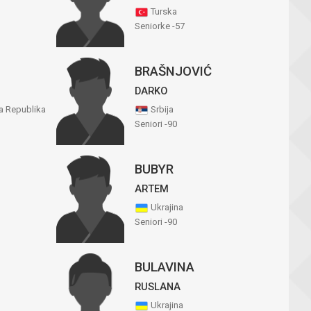
Turska
Seniorke -57
BRAŠNJOVIĆ
DARKO
 Republika
Srbija
Seniori -90
BUBYR
ARTEM
Ukrajina
Seniori -90
BULAVINA
RUSLANA
Ukrajina