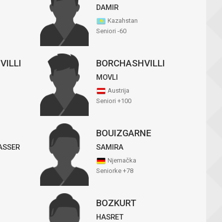
DAMIR
Kazahstan
Seniori -60
VILLI
BORCHASHVILLI
MOVLI
Austrija
Seniori +100
BOUIZGARNE
ASSER
SAMIRA
Njemačka
Seniorke +78
BOZKURT
HASRET