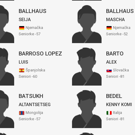
BALLHAUS
BALLHAUS
SEIJA
MASCHA
Njemačka
Njemačka
Seniorke -57
Seniorke -52
BARROSO LOPEZ
BARTO
LUIS
ALEX
Španjolska
Slovačka
Seniori -60
Seniori -81
BATSUKH
BEDEL
ALTANTSETSEG
KENNY KOMI
Mongolija
Italija
Seniorke -57
Seniori -81