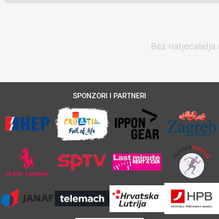
Bez natjecatelja 
SPONZORI I PARTNERI