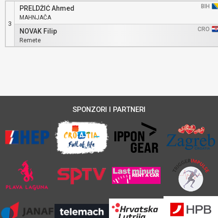
BIH
PRELDŽIĆ Ahmed
MAHNJAČA
3
CRO
NOVAK Filip
Remete
SPONZORI I PARTNERI