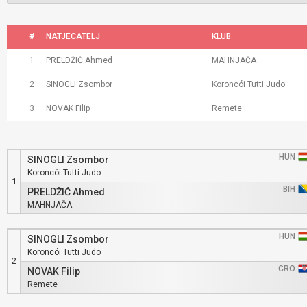
#
NATJECATELJ
KLUB
1
PRELDŽIĆ Ahmed
MAHNJAČA
2
SINOGLI Zsombor
Koroncói Tutti Judo
3
NOVAK Filip
Remete
HUN
SINOGLI Zsombor
Koroncói Tutti Judo
1
BIH
PRELDŽIĆ Ahmed
MAHNJAČA
HUN
SINOGLI Zsombor
Koroncói Tutti Judo
2
CRO
NOVAK Filip
Remete