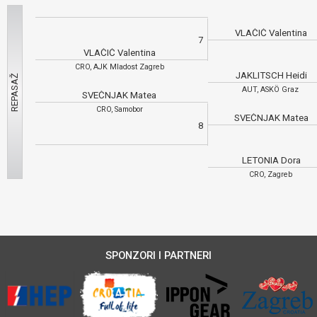
VLAČIĆ Valentina
7
VLAČIĆ Valentina
CRO, AJK Mladost Zagreb
JAKLITSCH Heidi
AUT, ASKÖ Graz
SVEČNJAK Matea
CRO, Samobor
SVEČNJAK Matea
8
LETONIA Dora
CRO, Zagreb
SPONZORI I PARTNERI