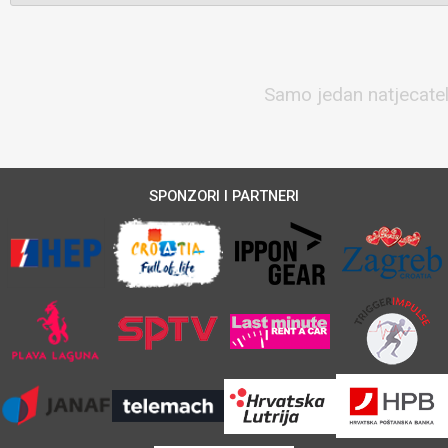
Samo jedan natjecatelj
SPONZORI I PARTNERI