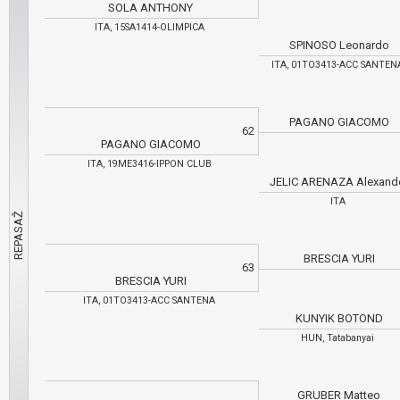
SOLA ANTHONY
ITA, 15SA1414-OLIMPICA
SPINOSO Leonardo
ITA, 01TO3413-ACC SANTE
PAGANO GIACOMO
62
PAGANO GIACOMO
ITA, 19ME3416-IPPON CLUB
JELIC ARENAZA Alexand
ITA
BRESCIA YURI
63
BRESCIA YURI
ITA, 01TO3413-ACC SANTENA
KUNYIK BOTOND
HUN, Tatabanyai
GRUBER Matteo