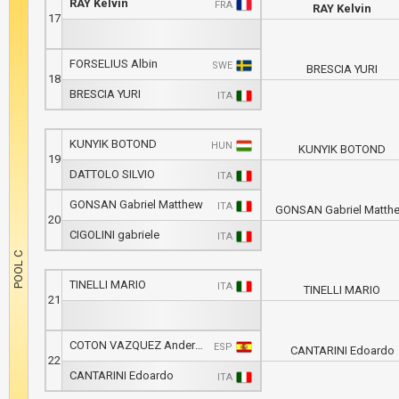
RAY Kelvin
FRA
RAY Kelvin
17
FORSELIUS Albin
SWE
BRESCIA YURI
18
BRESCIA YURI
ITA
KUNYIK BOTOND
HUN
KUNYIK BOTOND
19
DATTOLO SILVIO
ITA
GONSAN Gabriel Matthew
ITA
GONSAN Gabriel Matth
20
CIGOLINI gabriele
ITA
TINELLI MARIO
ITA
TINELLI MARIO
21
COTON VAZQUEZ Anderson Dibaris
ESP
CANTARINI Edoardo
22
CANTARINI Edoardo
ITA