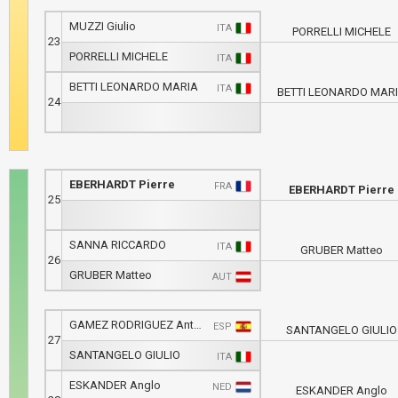
MUZZI Giulio
ITA
PORRELLI MICHELE
23
PORRELLI MICHELE
ITA
BETTI LEONARDO MARIA
ITA
BETTI LEONARDO MAR
24
EBERHARDT Pierre
FRA
EBERHARDT Pierre
25
SANNA RICCARDO
ITA
GRUBER Matteo
26
GRUBER Matteo
AUT
GAMEZ RODRIGUEZ Antonio
ESP
SANTANGELO GIULIO
27
SANTANGELO GIULIO
ITA
ESKANDER Anglo
NED
ESKANDER Anglo