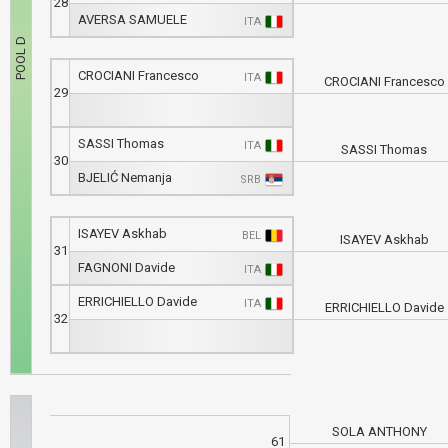
28
AVERSA SAMUELE
ITA
CROCIANI Francesco
ITA
CROCIANI Francesco
29
SASSI Thomas
ITA
SASSI Thomas
30
BJELIĆ Nemanja
SRB
ISAYEV Askhab
BEL
ISAYEV Askhab
31
FAGNONI Davide
ITA
ERRICHIELLO Davide
ITA
ERRICHIELLO Davide
32
SOLA ANTHONY
61