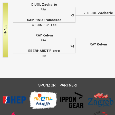
DIJOL Zacharie
FRA
2 .DIJOL Zacharie
73
SAMPINO Francesco
ITA, 12RM0122-FF.GG
RAY Kelvin
FRA
RAY Kelvin
74
EBERHARDT Pierre
FRA
SPONZORI I PARTNERI