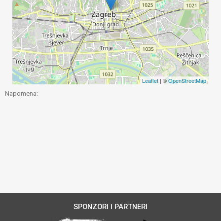
Leaflet
| ©
OpenStreetMap
Napomena:
SPONZORI I PARTNERI