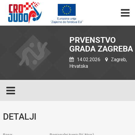
PRVENSTVO
GRADA ZAGREBA
14.02.2026
Zagreb,
Hrvatska
DETALJI
Rang:
Regionalni turnir (IV. Nivo)