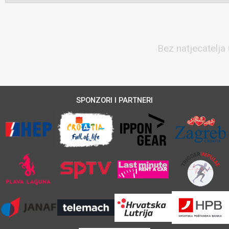
Bez natjecatelja 
SPONZORI I PARTNERI