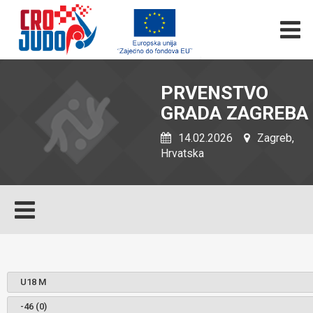
PRVENSTVO
GRADA ZAGREBA
14.02.2026
Zagreb,
Hrvatska