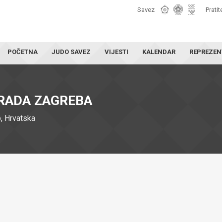
Savez
Pratit
POČETNA
JUDO SAVEZ
VIJESTI
KALENDAR
REPREZEN
RADA ZAGREBA
, Hrvatska