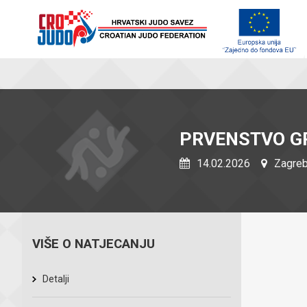
PRVENSTVO G
14.02.2026
Zagreb
VIŠE O NATJECANJU
Detalji