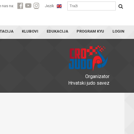
e nas na:
Jezik
TACIJA
KLUBOVI
EDUKACIJA
PROGRAM KYU
LOGIN
Organizator
Hrvatski judo savez