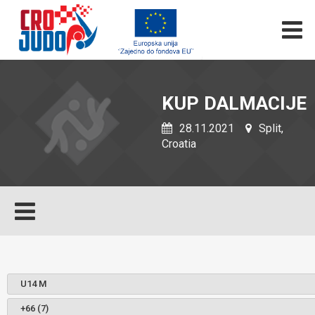
KUP DALMACIJE
28.11.2021
Split,
Croatia