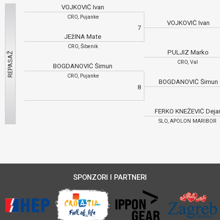
VOJKOVIĆ Ivan
CRO, Pujanke
VOJKOVIĆ Ivan
7
JEžINA Mate
CRO, Šibenik
PULJIZ Marko
CRO, Val
BOGDANOVIĆ Šimun
CRO, Pujanke
BOGDANOVIĆ Šimun
8
FERKO KNEŽEVIČ Deja
SLO, APOLON MARIBOR
SPONZORI I PARTNERI