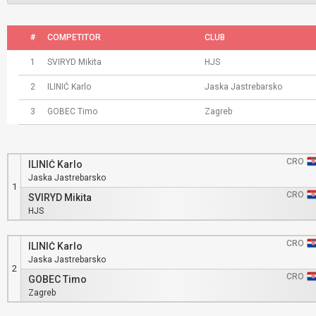
#
COMPETITOR
CLUB
1
SVIRYD Mikita
HJS
2
ILINIĆ Karlo
Jaska Jastrebarsko
3
GOBEC Timo
Zagreb
CRO
ILINIĆ Karlo
Jaska Jastrebarsko
1
CRO
SVIRYD Mikita
HJS
CRO
ILINIĆ Karlo
Jaska Jastrebarsko
2
CRO
GOBEC Timo
Zagreb