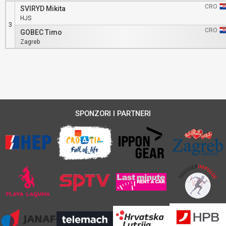
CRO
SVIRYD Mikita
HJS
3
CRO
GOBEC Timo
Zagreb
SPONZORI I PARTNERI