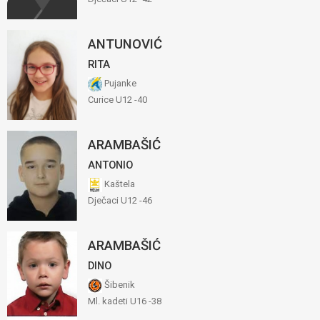
ANTUNOVIĆ
RITA
Pujanke
Curice U12 -40
ARAMBAŠIĆ
ANTONIO
Kaštela
Dječaci U12 -46
ARAMBAŠIĆ
DINO
Šibenik
Ml. kadeti U16 -38