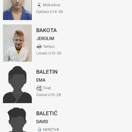
Mokošica
Dječaci U14 -50
BAKOTA
JEROLIM
Tempo
Limači U10 -30
BALETIN
EMA
Tivat
Curice U10 -28
BALETIĆ
DAVID
NERETVA