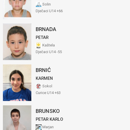
Solin
Dječaci U14 +66
BRNADA
PETAR
Kaštela
Dječaci U14 -55
BRNIĆ
KARMEN
Sokol
Curice U14 +63
BRUNSKO
PETAR KARLO
Marjan