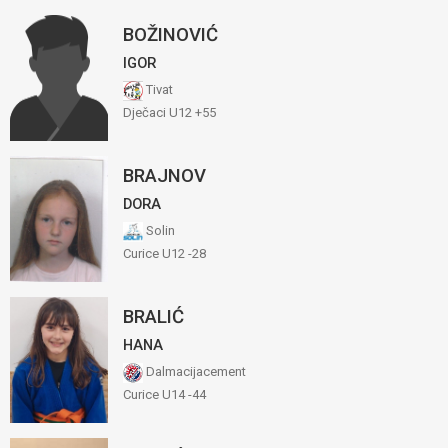
BOŽINOVIĆ
IGOR
Tivat
Dječaci U12 +55
BRAJNOV
DORA
Solin
Curice U12 -28
BRALIĆ
HANA
Dalmacijacement
Curice U14 -44