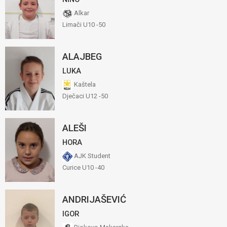
Alkar
Limači U10 -50
ALAJBEG
LUKA
Kaštela
Dječaci U12 -50
ALEŠI
HORA
AJK Student
Curice U10 -40
ANDRIJAŠEVIĆ
IGOR