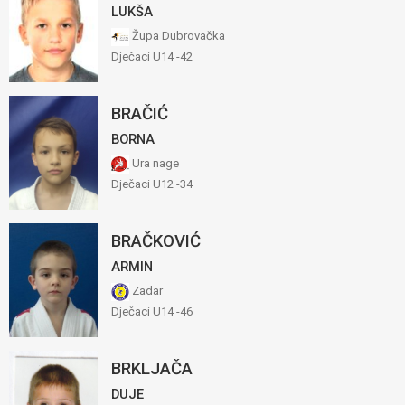
LUKŠA
Župa Dubrovačka
Dječaci U14 -42
BRAČIĆ
BORNA
Ura nage
Dječaci U12 -34
BRAČKOVIĆ
ARMIN
Zadar
Dječaci U14 -46
BRKLJAČA
DUJE