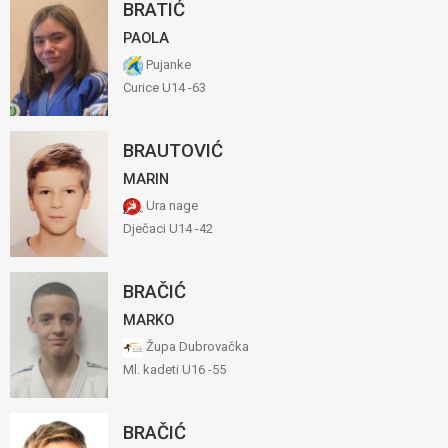
BRATIĆ
PAOLA
Pujanke
Curice U14 -63
BRAUTOVIĆ
MARIN
Ura nage
Dječaci U14 -42
BRAČIĆ
MARKO
Župa Dubrovačka
Ml. kadeti U16 -55
BRAČIĆ