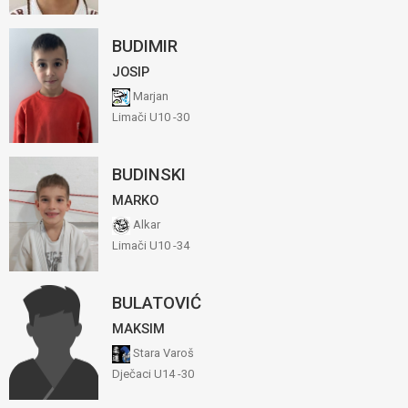
BUDIMIR
JOSIP
Marjan
Limači U10 -30
BUDINSKI
MARKO
Alkar
Limači U10 -34
BULATOVIĆ
MAKSIM
Stara Varoš
Dječaci U14 -30