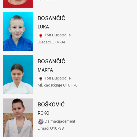
BOSANČIĆ
LUKA
Tori Dugopolje
Dječaci U14 -34
BOSANČIĆ
MARTA
Tori Dugopolje
Ml. kadetkinje U16 +70
BOŠKOVIĆ
ROKO
Dalmacijacement
Limači U10 -38