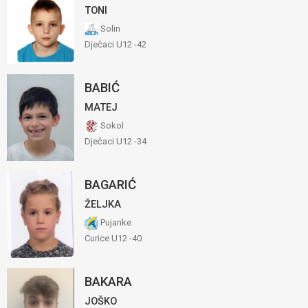
TONI
Solin
Dječaci U12 -42
BABIĆ
MATEJ
Sokol
Dječaci U12 -34
BAGARIĆ
ŽELJKA
Pujanke
Curice U12 -40
BAKARA
JOŠKO