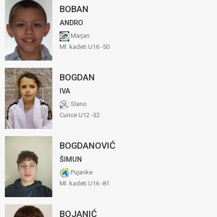
BOBAN
ANDRO
Marjan
Ml. kadeti U16 -50
BOGDAN
IVA
Slano
Curice U12 -32
BOGDANOVIĆ
ŠIMUN
Pujanke
Ml. kadeti U16 -81
BOJANIĆ