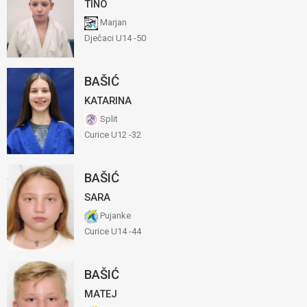
TINO
Marjan
Dječaci U14 -50
BAŠIĆ
KATARINA
Split
Curice U12 -32
BAŠIĆ
SARA
Pujanke
Curice U14 -44
BAŠIĆ
MATEJ