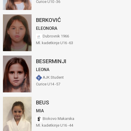
Curice U10 -36
BERKOVIĆ
ELEONORA
Dubrovnik 1966
Ml. kadetkinje U16 -63
BESERMINJI
LEONA
AJK Student
Curice U14 -57
BEUS
MIA
Biokovo Makarska
Ml. kadetkinje U16 -44