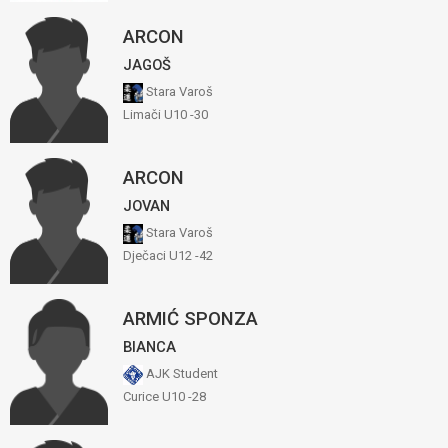
ARCON
JAGOŠ
Stara Varoš
Limači U10 -30
ARCON
JOVAN
Stara Varoš
Dječaci U12 -42
ARMIĆ SPONZA
BIANCA
AJK Student
Curice U10 -28