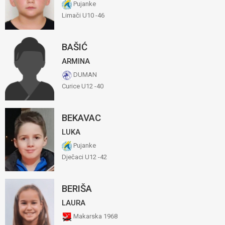
Pujanke
Limači U10 -46
BAŠIĆ
ARMINA
DUMAN
Curice U12 -40
BEKAVAC
LUKA
Pujanke
Dječaci U12 -42
BERIŠA
LAURA
Makarska 1968