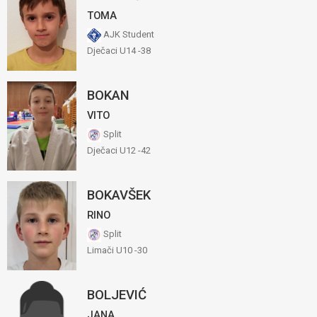
TOMA
AJK Student
Dječaci U14 -38
BOKAN
VITO
Split
Dječaci U12 -42
BOKAVŠEK
RINO
Split
Limači U10 -30
BOLJEVIĆ
JANA