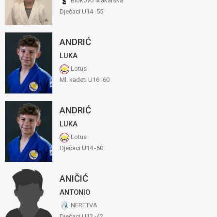
Biokovo Makarska
Dječaci U14 -55
ANDRIĆ
LUKA
Lotus
Ml. kadeti U16 -60
ANDRIĆ
LUKA
Lotus
Dječaci U14 -60
ANIČIĆ
ANTONIO
NERETVA
Dječaci U12 -42