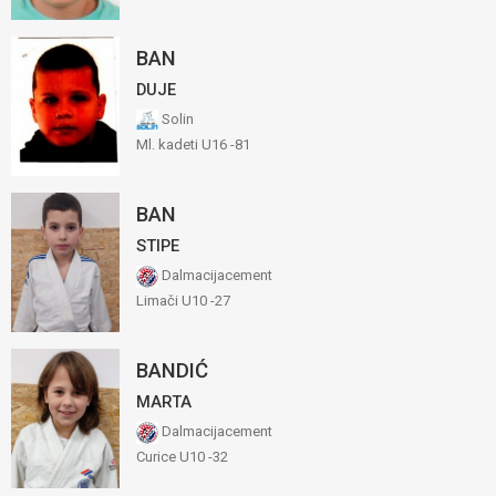
BAN
DUJE
Solin
Ml. kadeti U16 -81
BAN
STIPE
Dalmacijacement
Limači U10 -27
BANDIĆ
MARTA
Dalmacijacement
Curice U10 -32