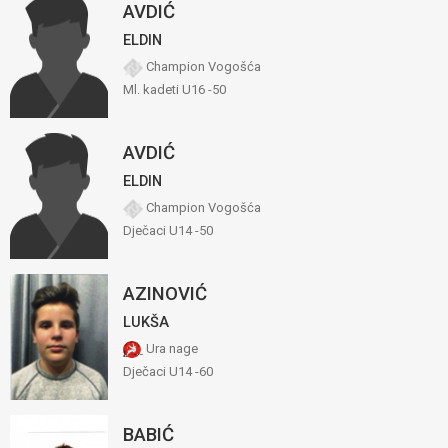
AVDIĆ
ELDIN
Champion Vogošća
Ml. kadeti U16 -50
AVDIĆ
ELDIN
Champion Vogošća
Dječaci U14 -50
AZINOVIĆ
LUKŠA
Ura nage
Dječaci U14 -60
BABIĆ