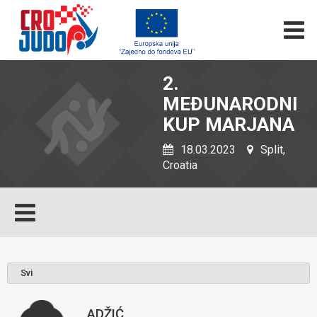
2.
MEĐUNARODNI
KUP MARJANA
18.03.2023
Split,
Croatia
ADŽIĆ