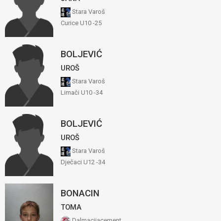
Stara Varoš
Curice U10 -25
BOLJEVIĆ
UROŠ
Stara Varoš
Limači U10 -34
BOLJEVIĆ
UROŠ
Stara Varoš
Dječaci U12 -34
BONACIN
TOMA
Dalmacijacement