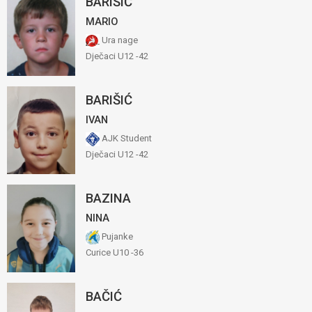
BARIŠIĆ
MARIO
Ura nage
Dječaci U12 -42
BARIŠIĆ
IVAN
AJK Student
Dječaci U12 -42
BAZINA
NINA
Pujanke
Curice U10 -36
BAČIĆ