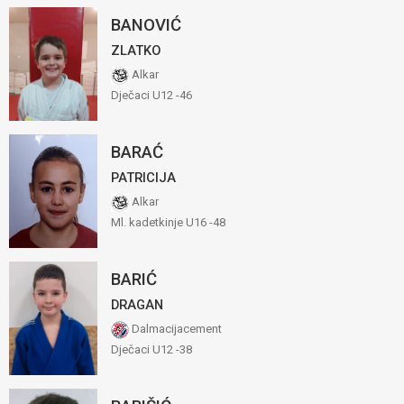
BANOVIĆ
ZLATKO
Alkar
Dječaci U12 -46
BARAĆ
PATRICIJA
Alkar
Ml. kadetkinje U16 -48
BARIĆ
DRAGAN
Dalmacijacement
Dječaci U12 -38