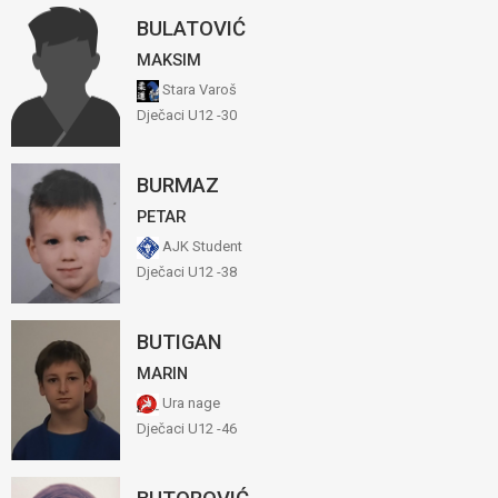
BULATOVIĆ
MAKSIM
Stara Varoš
Dječaci U12 -30
BURMAZ
PETAR
AJK Student
Dječaci U12 -38
BUTIGAN
MARIN
Ura nage
Dječaci U12 -46