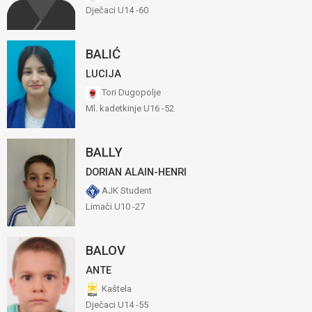
Dječaci U14 -60
BALIĆ
LUCIJA
Tori Dugopolje
Ml. kadetkinje U16 -52
BALLY
DORIAN ALAIN-HENRI
AJK Student
Limači U10 -27
BALOV
ANTE
Kaštela
Dječaci U14 -55