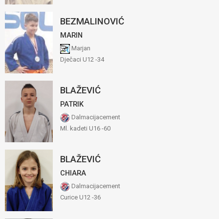
BEZMALINOVIĆ
MARIN
Marjan
Dječaci U12 -34
BLAŽEVIĆ
PATRIK
Dalmacijacement
Ml. kadeti U16 -60
BLAŽEVIĆ
CHIARA
Dalmacijacement
Curice U12 -36