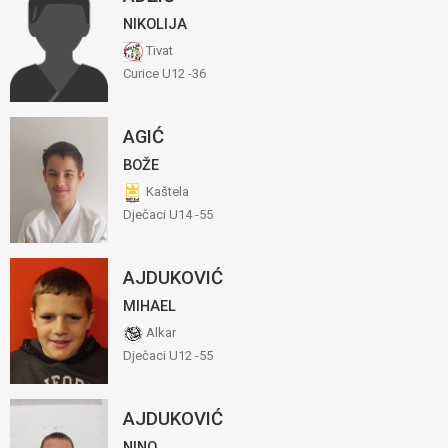
NIKOLIJA
Tivat
Curice U12 -36
AGIĆ
BOŽE
Kaštela
Dječaci U14 -55
AJDUKOVIĆ
MIHAEL
Alkar
Dječaci U12 -55
AJDUKOVIĆ
NINO