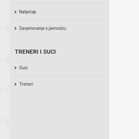
Natječaji
Savjetovanje s javnošću
TRENERI I SUCI
Suci
Treneri