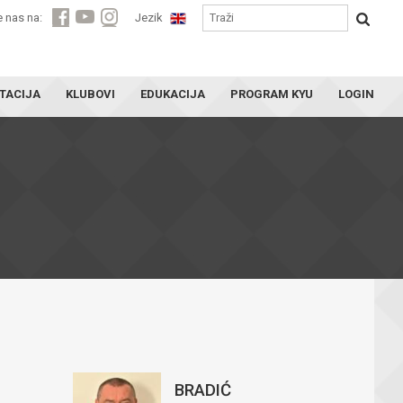
e nas na:
Jezik
TACIJA
KLUBOVI
EDUKACIJA
PROGRAM KYU
LOGIN
BRADIĆ