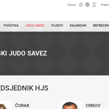
Savez
Pratit
POČETNA
JUDO SAVEZ
VIJESTI
KALENDAR
REPREZEN
KI JUDO SAVEZ
DSJEDNIK HJS
ČORAK
CRNOV