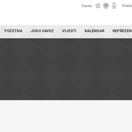
Savez
Pratit
POČETNA
JUDO SAVEZ
VIJESTI
KALENDAR
REPREZEN