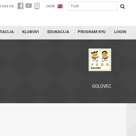
e nas na:
Jezik
TACIJA
KLUBOVI
EDUKACIJA
PROGRAM KYU
LOGIN
GOLOVEC