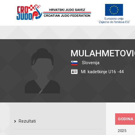
MULAHMETOVI
Slovenija
Ml. kadetkinje U16 -44
GODINA
Rezultati
2025