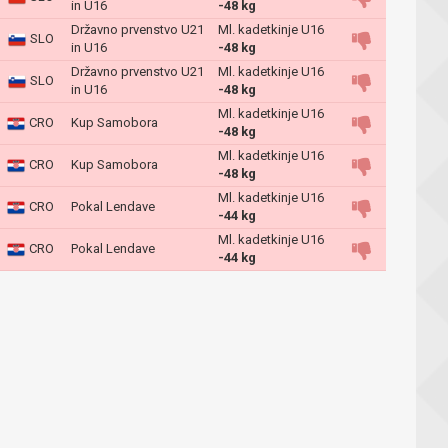
in U16
-48 kg
Državno prvenstvo U21
Ml. kadetkinje U16
SLO
in U16
-48 kg
Državno prvenstvo U21
Ml. kadetkinje U16
SLO
in U16
-48 kg
Ml. kadetkinje U16
CRO
Kup Samobora
-48 kg
Ml. kadetkinje U16
CRO
Kup Samobora
-48 kg
Ml. kadetkinje U16
CRO
Pokal Lendave
-44 kg
Ml. kadetkinje U16
CRO
Pokal Lendave
-44 kg