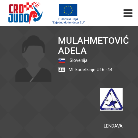
MULAHMETOVIĆ
ADELA
Slovenija
Ml. kadetkinje U16 -44
LENDAVA