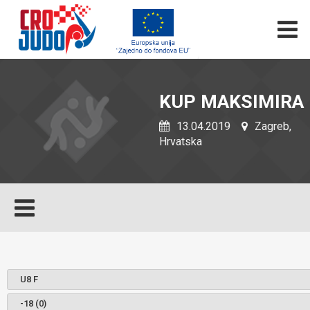
KUP MAKSIMIRA
13.04.2019
Zagreb,
Hrvatska