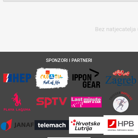
Bez natjecatelja 
SPONZORI I PARTNERI