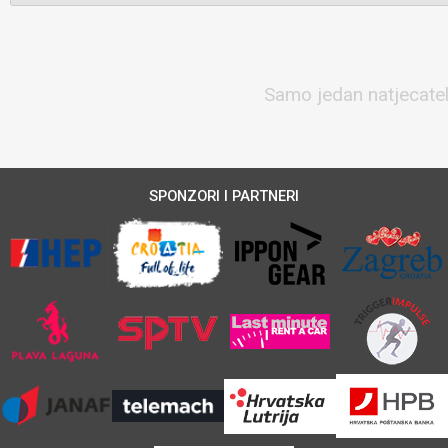
Samo jedan natjecatelj
SPONZORI I PARTNERI