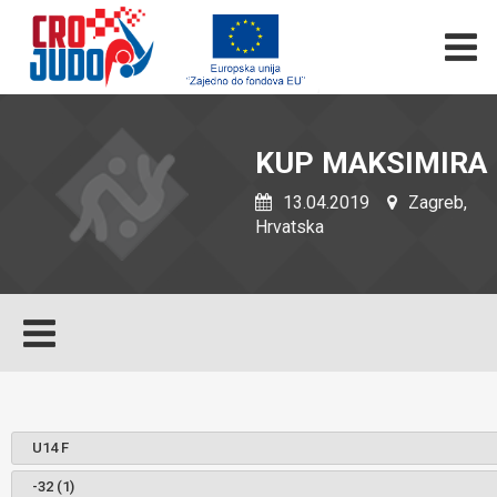
KUP MAKSIMIRA
13.04.2019
Zagreb,
Hrvatska