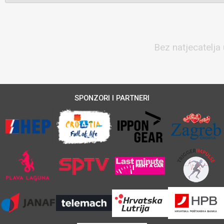
Bez natjecatelja 
SPONZORI I PARTNERI