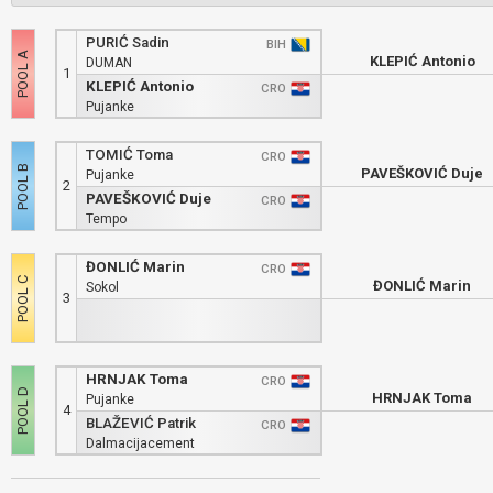
PURIĆ Sadin
BIH
KLEPIĆ Antonio
DUMAN
1
KLEPIĆ Antonio
CRO
Pujanke
TOMIĆ Toma
CRO
PAVEŠKOVIĆ Duje
Pujanke
2
PAVEŠKOVIĆ Duje
CRO
Tempo
ĐONLIĆ Marin
CRO
ĐONLIĆ Marin
Sokol
3
HRNJAK Toma
CRO
HRNJAK Toma
Pujanke
4
BLAŽEVIĆ Patrik
CRO
Dalmacijacement