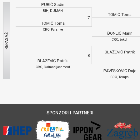
PURIĆ Sadin
BIH, DUMAN
TOMIĆ Toma
7
TOMIĆ Toma
CRO, Pujanke
ĐONLIĆ Marin
CRO, Sokol
BLAŽEVIĆ Patrik
8
BLAŽEVIĆ Patrik
CRO, Dalmacijacement
PAVEŠKOVIĆ Duje
CRO, Tempo
SPONZORI I PARTNERI