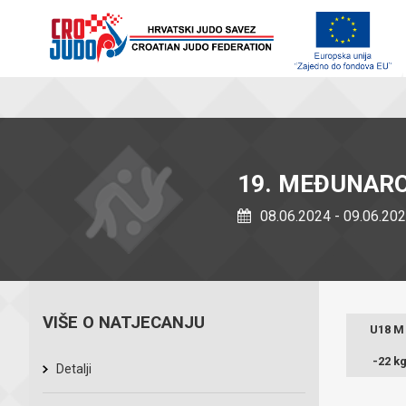
19. MEĐUNAROD
08.06.2024 - 09.06.20
VIŠE O NATJECANJU
U18 M
-22 k
Detalji