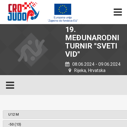
19.
MEĐUNARODNI
TURNIR ''SVETI
VID''
08.06.2024 - 09.06.2024
Rijeka, Hrvatska