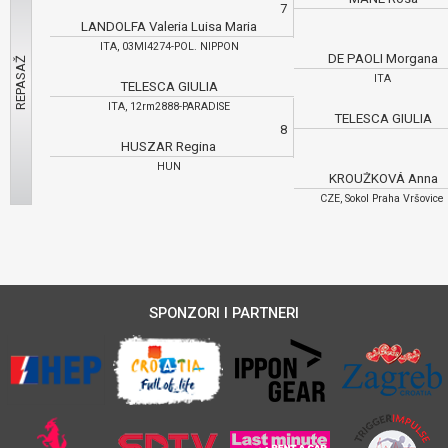
7
LANDOLFA Valeria Luisa Maria
ITA, 03MI4274-POL. NIPPON
DE PAOLI Morgana
ITA
TELESCA GIULIA
ITA, 12rm2888-PARADISE
TELESCA GIULIA
8
HUSZAR Regina
HUN
KROUŽKOVÁ Anna
CZE, Sokol Praha Vršovice
SPONZORI I PARTNERI