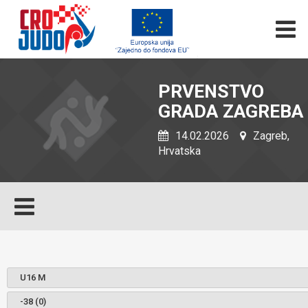
PRVENSTVO
GRADA ZAGREBA
14.02.2026
Zagreb,
Hrvatska