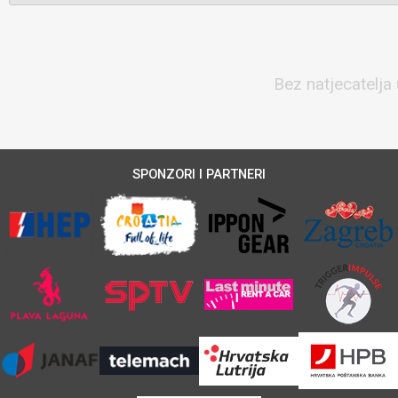
Bez natjecatelja 
SPONZORI I PARTNERI