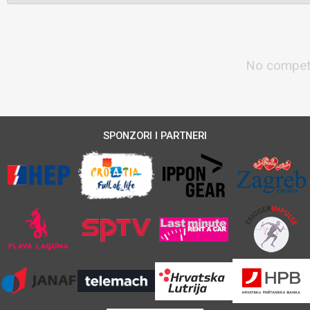
No competi
SPONZORI I PARTNERI